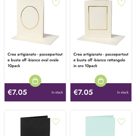
Crea artigianato - passepartout
Crea artigianato - passepartout
e busta off -bianco oval ovale
e busta off -bianco rettangolo
10pack
in oro 10pack
€7.05
€7.05
In stock
In stock