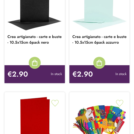
Crea artigianato - carte e buste
Crea artigianato - carte e buste
- 10.5x15cm 6pack nero
- 10.5x15cm 6pack azzurro
€2.90
€2.90
In stock
In stock