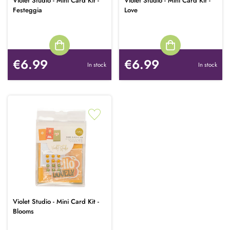
Violet Studio - Mini Card Kit -
Violet Studio - Mini Card Kit -
Festeggia
Love
€6.99
€6.99
In stock
In stock
Violet Studio - Mini Card Kit -
Blooms