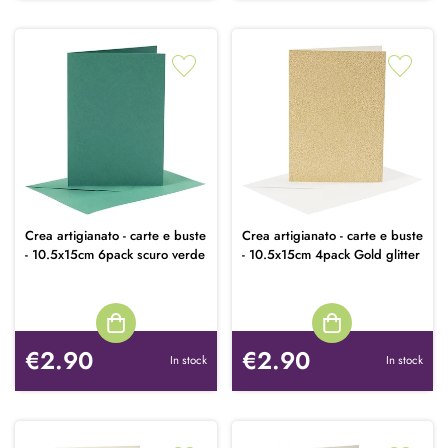
Crea artigianato - carte e buste
Crea artigianato - carte e buste
- 10.5x15cm 6pack scuro verde
- 10.5x15cm 4pack Gold glitter
€2.90
€2.90
In stock
In stock