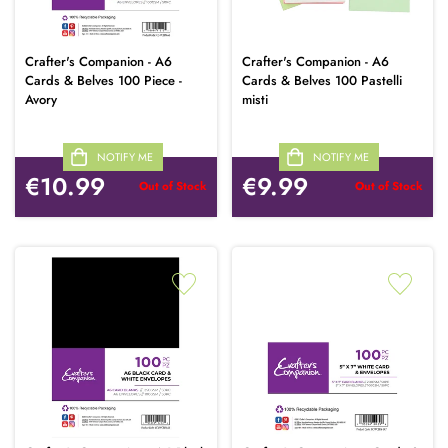
Crafter's Companion - A6
Crafter's Companion - A6
Cards & Belves 100 Piece -
Cards & Belves 100 Pastelli
Avory
misti
NOTIFY ME
NOTIFY ME
€10.99
€9.99
Out of Stock
Out of Stock