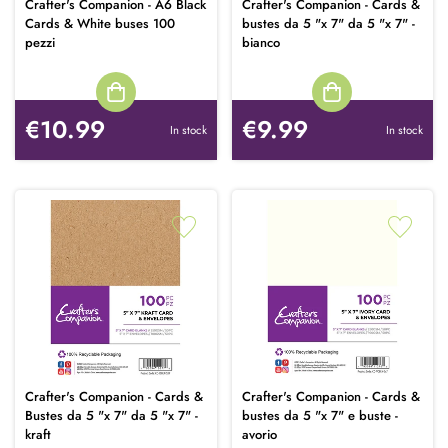
Crafter's Companion - A6 Black
Crafter's Companion - Cards &
Cards & White buses 100
bustes da 5 "x 7" da 5 "x 7" -
pezzi
bianco
€10.99
€9.99
In stock
In stock
Crafter's Companion - Cards &
Crafter's Companion - Cards &
Bustes da 5 "x 7" da 5 "x 7" -
bustes da 5 "x 7" e buste -
kraft
avorio