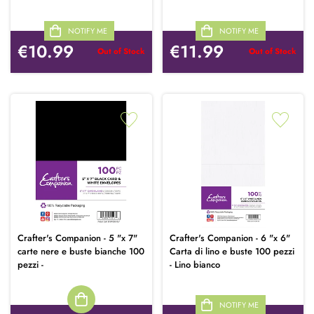
NOTIFY ME
NOTIFY ME
€10.99
€11.99
Out of Stock
Out of Stock
Crafter's Companion - 5 "x 7"
Crafter's Companion - 6 "x 6"
carte nere e buste bianche 100
Carta di lino e buste 100 pezzi
pezzi -
- Lino bianco
NOTIFY ME