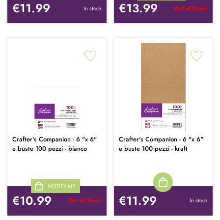
€11.99
€13.99
In stock
Out of Stock
Crafter's Companion - 6 "x 6"
Crafter's Companion - 6 "x 6"
e buste 100 pezzi - bianco
e buste 100 pezzi - kraft
NOTIFY ME
€10.99
€11.99
Out of Stock
In stock