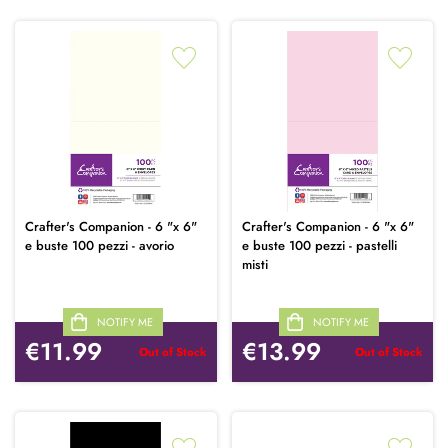
Crafter's Companion - 6 "x 6"
Crafter's Companion - 6 "x 6"
e buste 100 pezzi - avorio
e buste 100 pezzi - pastelli
misti
NOTIFY ME
NOTIFY ME
€11.99
€13.99
Out of Stock
Out of Stock