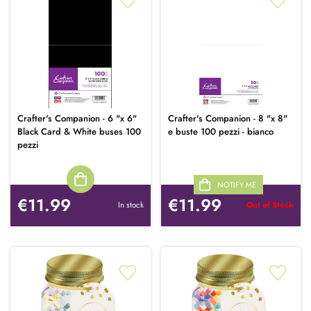
Crafter's Companion - 6 "x 6"
Crafter's Companion - 8 "x 8"
Black Card & White buses 100
e buste 100 pezzi - bianco
pezzi
NOTIFY ME
€11.99
€11.99
In stock
Out of Stock