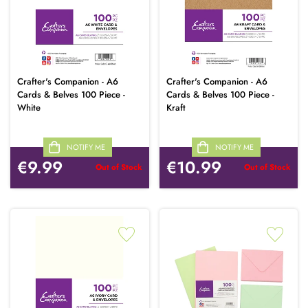
Crafter's Companion - A6
Crafter's Companion - A6
Cards & Belves 100 Piece -
Cards & Belves 100 Piece -
White
Kraft
NOTIFY ME
NOTIFY ME
€9.99
€10.99
Out of Stock
Out of Stock