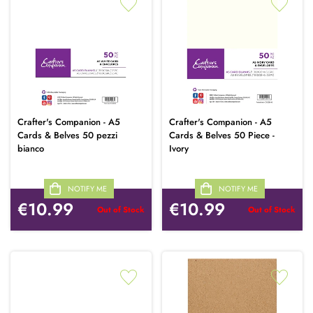
Crafter's Companion - A5
Crafter's Companion - A5
Cards & Belves 50 pezzi
Cards & Belves 50 Piece -
bianco
Ivory
NOTIFY ME
NOTIFY ME
€10.99
€10.99
Out of Stock
Out of Stock