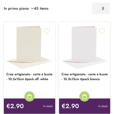
In primo piano
45 items
Crea artigianato - carte e buste
Crea artigianato - carte e buste
- 10.5x15cm 6pack off -white
- 10.5x15cm 6pack bianco
€2.90
€2.90
In stock
In stock