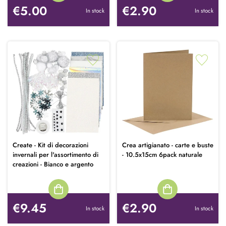
€5.00
€2.90
In stock
In stock
Create - Kit di decorazioni
Crea artigianato - carte e buste
invernali per l'assortimento di
- 10.5x15cm 6pack naturale
creazioni - Bianco e argento
€9.45
€2.90
In stock
In stock