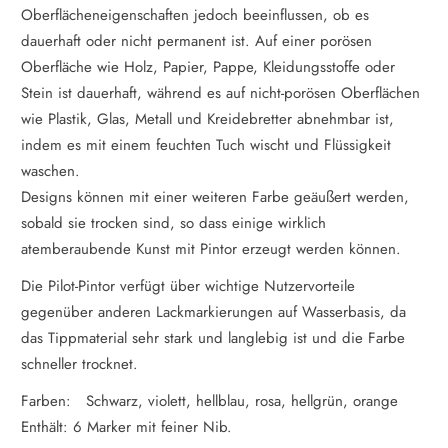
Oberflächeneigenschaften jedoch beeinflussen, ob es
dauerhaft oder nicht permanent ist. Auf einer porösen
Oberfläche wie Holz, Papier, Pappe, Kleidungsstoffe oder
Stein ist dauerhaft, während es auf nicht-porösen Oberflächen
wie Plastik, Glas, Metall und Kreidebretter abnehmbar ist,
indem es mit einem feuchten Tuch wischt und Flüssigkeit
waschen.
Designs können mit einer weiteren Farbe geäußert werden,
sobald sie trocken sind, so dass einige wirklich
atemberaubende Kunst mit Pintor erzeugt werden können.
Die Pilot-Pintor verfügt über wichtige Nutzervorteile
gegenüber anderen Lackmarkierungen auf Wasserbasis, da
das Tippmaterial sehr stark und langlebig ist und die Farbe
schneller trocknet.
Farben:
Schwarz, violett, hellblau, rosa, hellgrün, orange
Enthält: 6 Marker mit feiner Nib.