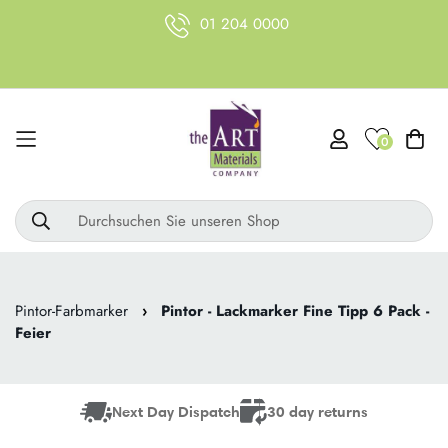
01 204 0000
0
Durchsuchen Sie unseren Shop
Pintor-Farbmarker
›
Pintor - Lackmarker Fine Tipp 6 Pack -
Feier
Next Day Dispatch
30 day returns